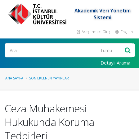
Akademik Veri Yönetim
Sistemi
Araştırmacı Girişi
English
Ara
Detaylı Arama
ANA SAYFA
SON EKLENEN YAYINLAR
Ceza Muhakemesi
Hukukunda Koruma
Tedbirleri