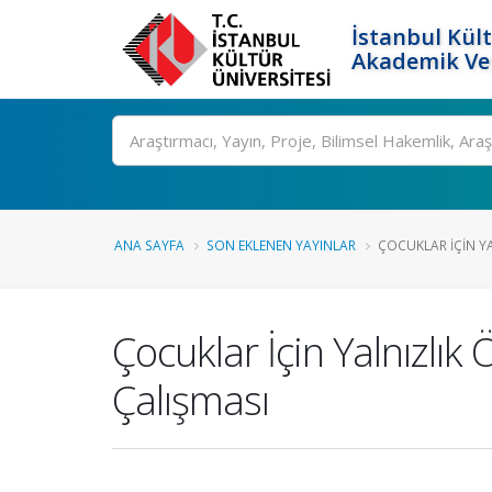
İstanbul Kült
Akademik Ver
Ara
ANA SAYFA
SON EKLENEN YAYINLAR
ÇOCUKLAR İÇIN YA
Çocuklar İçin Yalnızlı
Çalışması