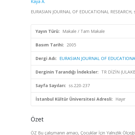
Kaya A.
EURASIAN JOURNAL OF EDUCATIONAL RESEARCH, sa.1
Yayın Türü:
Makale / Tam Makale
Basım Tarihi:
2005
Dergi Adı:
EURASIAN JOURNAL OF EDUCATIONA
Derginin Tarandığı İndeksler:
TR DİZİN (ULAK
Sayfa Sayıları:
ss.220-237
İstanbul Kültür Üniversitesi Adresli:
Hayır
Özet
ÖZ Bu çalışmanın amacı, Çocuklar İçin Yalnızlık Ölçeği