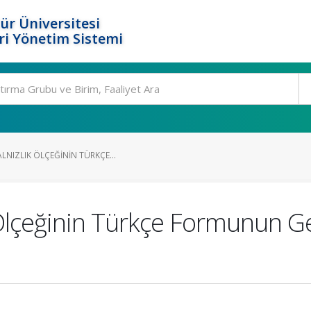
ür Üniversitesi
i Yönetim Sistemi
LNIZLIK ÖLÇEĞININ TÜRKÇE...
k Ölçeğinin Türkçe Formunun Ge