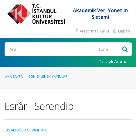
Akademik Veri Yönetim
Sistemi
Araştırmacı Girişi
English
Ara
Detaylı Arama
ANA SAYFA
SON EKLENEN YAYINLAR
Esrâr-ı Serendib
CİVALIOĞLU SEVİNDİK B.