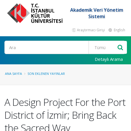
Akademik Veri Yönetim
Sistemi
Araştırmacı Girişi
English
Ara
Detaylı Arama
ANA SAYFA
SON EKLENEN YAYINLAR
A Design Project For the Port
District of İzmir; Bring Back
the Sacred Way