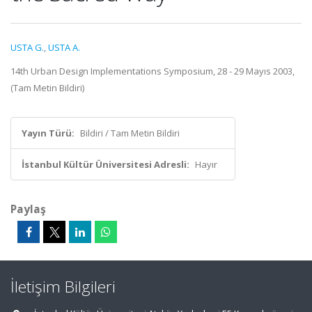
USTA G.
,
USTA A.
14th Urban Design Implementations Symposium, 28 - 29 Mayıs 2003,
(Tam Metin Bildiri)
Yayın Türü:
Bildiri / Tam Metin Bildiri
İstanbul Kültür Üniversitesi Adresli:
Hayır
Paylaş
İletişim Bilgileri