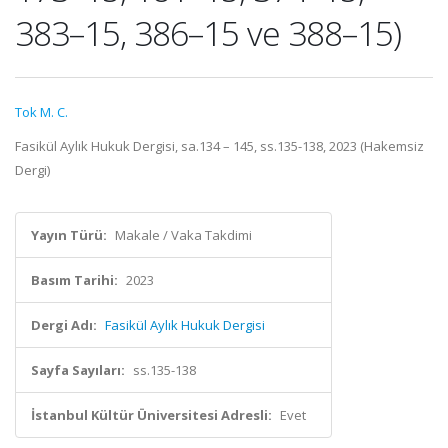
383–15, 386–15 ve 388–15)
Tok M. C.
Fasikül Aylık Hukuk Dergisi, sa.134 – 145, ss.135-138, 2023 (Hakemsiz
Dergi)
Yayın Türü:
Makale / Vaka Takdimi
Basım Tarihi:
2023
Dergi Adı:
Fasikül Aylık Hukuk Dergisi
Sayfa Sayıları:
ss.135-138
İstanbul Kültür Üniversitesi Adresli:
Evet