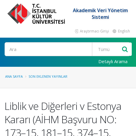
Akademik Veri Yönetim
Sistemi
Araştırmacı Girişi
English
Ara
Detaylı Arama
ANA SAYFA
SON EKLENEN YAYINLAR
Liblik ve Diğerleri v Estonya
Kararı (AİHM Başvuru NO:
173–15, 181–15, 374–15,