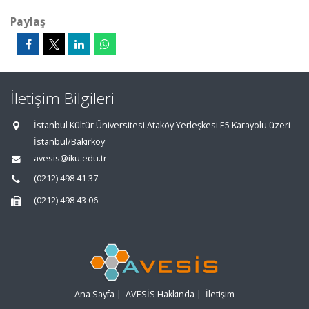
Paylaş
İletişim Bilgileri
İstanbul Kültür Üniversitesi Ataköy Yerleşkesi E5 Karayolu üzeri
İstanbul/Bakırköy
avesis@iku.edu.tr
(0212) 498 41 37
(0212) 498 43 06
Ana Sayfa
|
AVESİS Hakkında
|
İletişim