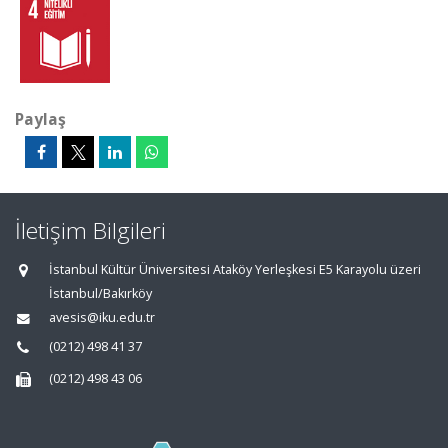
Paylaş
İletişim Bilgileri
İstanbul Kültür Üniversitesi Ataköy Yerleşkesi E5 Karayolu üzeri
İstanbul/Bakırköy
avesis@iku.edu.tr
(0212) 498 41 37
(0212) 498 43 06