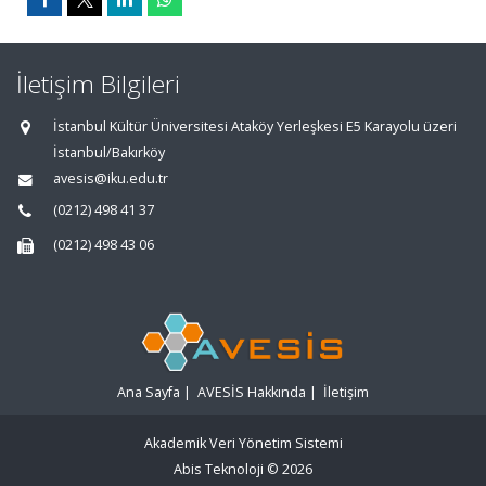
İletişim Bilgileri
İstanbul Kültür Üniversitesi Ataköy Yerleşkesi E5 Karayolu üzeri
İstanbul/Bakırköy
avesis@iku.edu.tr
(0212) 498 41 37
(0212) 498 43 06
Ana Sayfa
|
AVESİS Hakkında
|
İletişim
Akademik Veri Yönetim Sistemi
Abis Teknoloji
© 2026