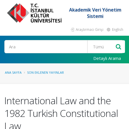
Akademik Veri Yönetim
Sistemi
Araştırmacı Girişi
English
Ara
Detaylı Arama
ANA SAYFA
SON EKLENEN YAYINLAR
International Law and the
1982 Turkish Constitutional
Law