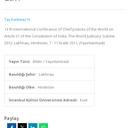
Taş Korkmaz H.
13 th International Conferance of Chief Justices of the World on
Article 51 of the Constitution of India, The World Judiciary Submit-
2012, Lakhnau, Hindistan, 7 - 11 Aralık 2011, (Yayınlanmadı)
Yayın Türü:
Bildiri / Yayınlanmadı
Basıldığı Şehir:
Lakhnau
Basıldığı Ülke:
Hindistan
İstanbul Kültür Üniversitesi Adresli:
Evet
Paylaş