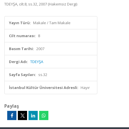
TDEYŞA, cilt.8, ss.32, 2007 (Hakemsiz Dergi)
Yayın Türü:
Makale / Tam Makale
Cilt numarası:
8
Basım Tarihi:
2007
Dergi Adı:
TDEYŞA
Sayfa Sayıları:
ss.32
İstanbul Kültür Üniversitesi Adresli:
Hayır
Paylaş