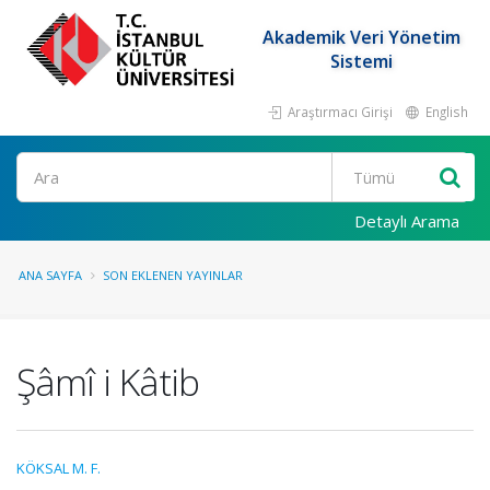
Akademik Veri Yönetim
Sistemi
Araştırmacı Girişi
English
Ara
Detaylı Arama
ANA SAYFA
SON EKLENEN YAYINLAR
Şâmî i Kâtib
KÖKSAL M. F.