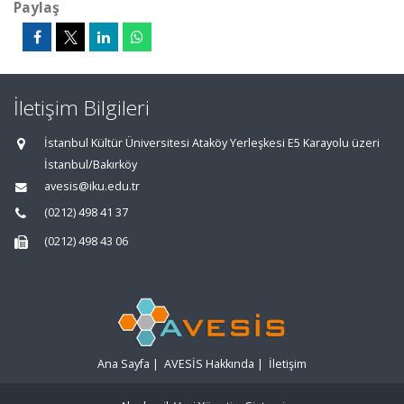
Paylaş
İletişim Bilgileri
İstanbul Kültür Üniversitesi Ataköy Yerleşkesi E5 Karayolu üzeri
İstanbul/Bakırköy
avesis@iku.edu.tr
(0212) 498 41 37
(0212) 498 43 06
Ana Sayfa
|
AVESİS Hakkında
|
İletişim