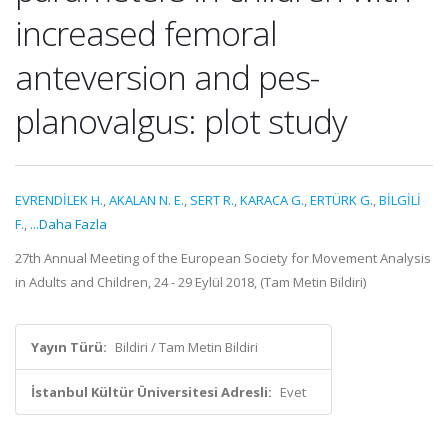
increased femoral
anteversion and pes-
planovalgus: plot study
EVRENDİLEK H.
,
AKALAN N. E.
,
SERT R.
,
KARACA G.
,
ERTÜRK G.
,
BİLGİLİ
F.
,
...Daha Fazla
27th Annual Meeting of the European Society for Movement Analysis
in Adults and Children, 24 - 29 Eylül 2018, (Tam Metin Bildiri)
Yayın Türü:
Bildiri / Tam Metin Bildiri
İstanbul Kültür Üniversitesi Adresli:
Evet