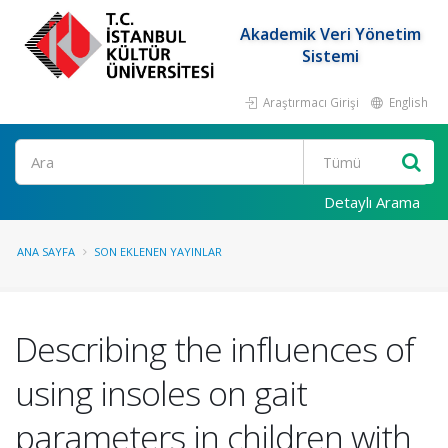
Akademik Veri Yönetim
Sistemi
Araştırmacı Girişi
English
Ara
Detaylı Arama
ANA SAYFA
SON EKLENEN YAYINLAR
Describing the influences of
using insoles on gait
parameters in children with