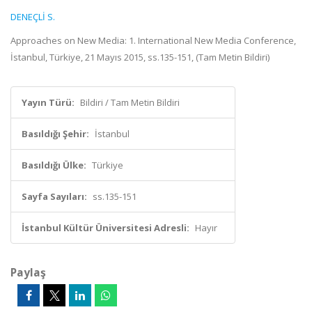
DENEÇLİ S.
Approaches on New Media: 1. International New Media Conference,
İstanbul, Türkiye, 21 Mayıs 2015, ss.135-151, (Tam Metin Bildiri)
Yayın Türü:
Bildiri / Tam Metin Bildiri
Basıldığı Şehir:
İstanbul
Basıldığı Ülke:
Türkiye
Sayfa Sayıları:
ss.135-151
İstanbul Kültür Üniversitesi Adresli:
Hayır
Paylaş