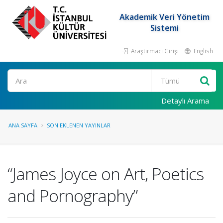
Akademik Veri Yönetim
Sistemi
Araştırmacı Girişi
English
Ara
Detaylı Arama
ANA SAYFA
SON EKLENEN YAYINLAR
“James Joyce on Art, Poetics
and Pornography”