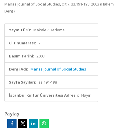
Manas Journal of Social Studies, cilt.7, ss.191-198, 2003 (Hakemli
Dergi)
Yayın Türü:
Makale / Derleme
Cilt numarası:
7
Basım Tarihi:
2003
Dergi Adı:
Manas Journal of Social Studies
Sayfa Sayıları:
ss.191-198
İstanbul Kültür Üniversitesi Adresli:
Hayır
Paylaş