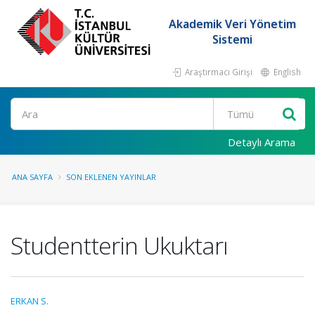
Akademik Veri Yönetim
Sistemi
Araştırmacı Girişi
English
Ara
Detaylı Arama
ANA SAYFA
SON EKLENEN YAYINLAR
Studentterin Ukuktarı
ERKAN S.