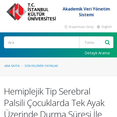
Akademik Veri Yönetim
Sistemi
Araştırmacı Girişi
English
Ara
Detaylı Arama
ANA SAYFA
SON EKLENEN YAYINLAR
Hemiplejik Tip Serebral
Palsili Çocuklarda Tek Ayak
Üzerinde Durma Süresi İle