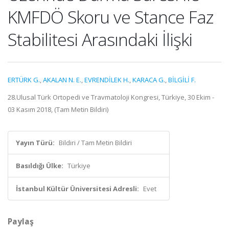
KMFDÖ Skoru ve Stance Faz
Stabilitesi Arasındaki İlişki
ERTÜRK G.
,
AKALAN N. E.
,
EVRENDİLEK H.
,
KARACA G.
,
BİLGİLİ F.
28.Ulusal Türk Ortopedi ve Travmatoloji Kongresi, Türkiye, 30 Ekim -
03 Kasım 2018, (Tam Metin Bildiri)
Yayın Türü:
Bildiri / Tam Metin Bildiri
Basıldığı Ülke:
Türkiye
İstanbul Kültür Üniversitesi Adresli:
Evet
Paylaş