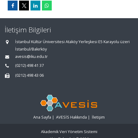
İletişim Bilgileri
İstanbul Kültür Üniversitesi Ataköy Yerleşkesi E5 Karayolu üzeri
İstanbul/Bakırköy
avesis@iku.edu.tr
(0212) 498 41 37
(0212) 498 43 06
Ana Sayfa
|
AVESİS Hakkında
|
İletişim
Akademik Veri Yönetim Sistemi