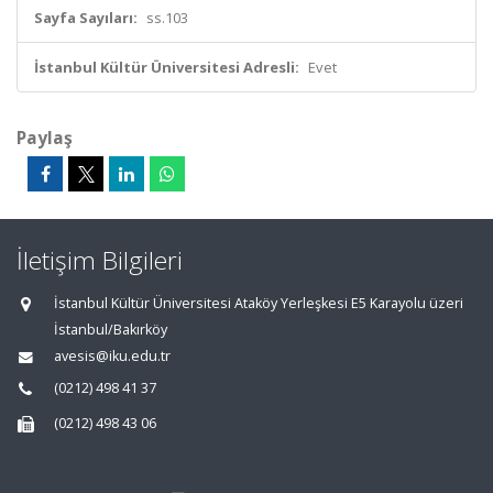
Sayfa Sayıları:
ss.103
İstanbul Kültür Üniversitesi Adresli:
Evet
Paylaş
İletişim Bilgileri
İstanbul Kültür Üniversitesi Ataköy Yerleşkesi E5 Karayolu üzeri
İstanbul/Bakırköy
avesis@iku.edu.tr
(0212) 498 41 37
(0212) 498 43 06