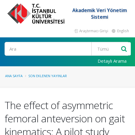
Akademik Veri Yönetim
Sistemi
Araştırmacı Girişi
English
Ara
Detaylı Arama
ANA SAYFA
SON EKLENEN YAYINLAR
The effect of asymmetric
femoral anteversion on gait
kinematics: A pilot study