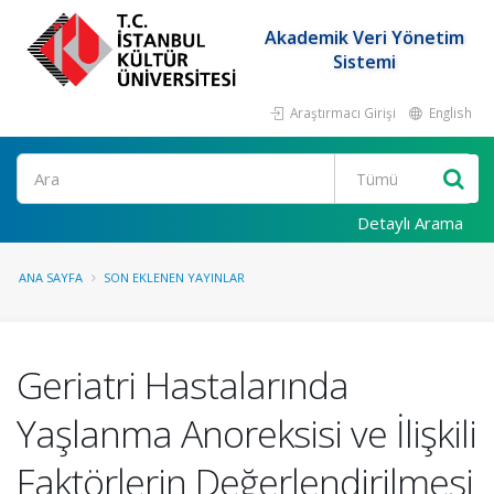
Akademik Veri Yönetim
Sistemi
Araştırmacı Girişi
English
Ara
Detaylı Arama
ANA SAYFA
SON EKLENEN YAYINLAR
Geriatri Hastalarında
Yaşlanma Anoreksisi ve İlişkili
Faktörlerin Değerlendirilmesi