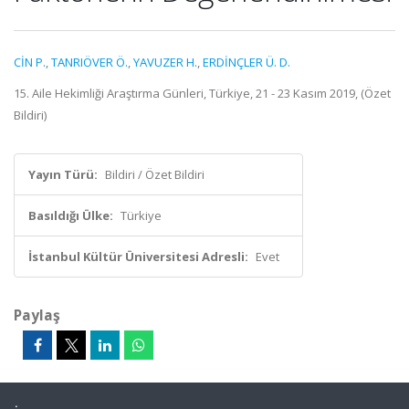
CİN P.
,
TANRIÖVER Ö.
,
YAVUZER H.
,
ERDİNÇLER Ü. D.
15. Aile Hekimliği Araştırma Günleri, Türkiye, 21 - 23 Kasım 2019, (Özet
Bildiri)
Yayın Türü:
Bildiri / Özet Bildiri
Basıldığı Ülke:
Türkiye
İstanbul Kültür Üniversitesi Adresli:
Evet
Paylaş