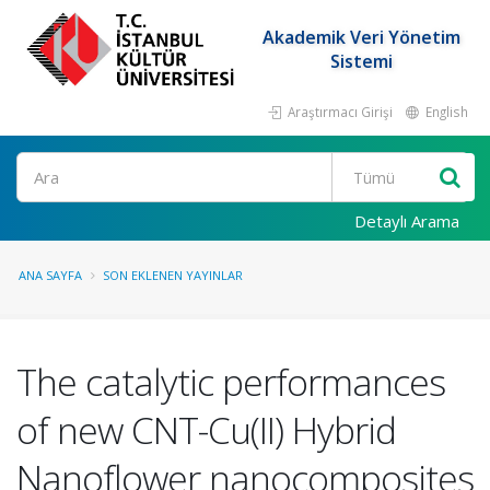
Akademik Veri Yönetim
Sistemi
Araştırmacı Girişi
English
Ara
Detaylı Arama
ANA SAYFA
SON EKLENEN YAYINLAR
The catalytic performances
of new CNT-Cu(II) Hybrid
Nanoflower nanocomposites