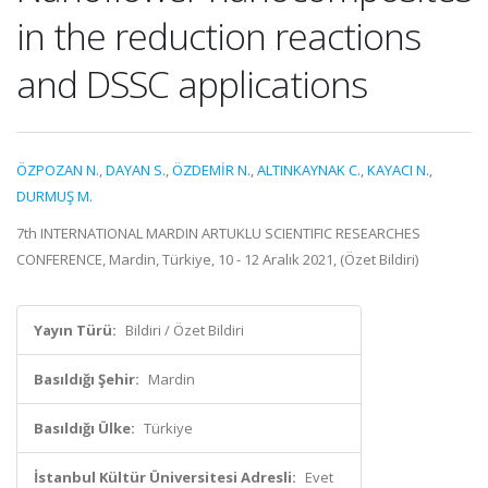
in the reduction reactions
and DSSC applications
ÖZPOZAN N.
,
DAYAN S.
,
ÖZDEMİR N.
,
ALTINKAYNAK C.
,
KAYACI N.
,
DURMUŞ M.
7th INTERNATIONAL MARDIN ARTUKLU SCIENTIFIC RESEARCHES
CONFERENCE, Mardin, Türkiye, 10 - 12 Aralık 2021, (Özet Bildiri)
Yayın Türü:
Bildiri / Özet Bildiri
Basıldığı Şehir:
Mardin
Basıldığı Ülke:
Türkiye
İstanbul Kültür Üniversitesi Adresli:
Evet