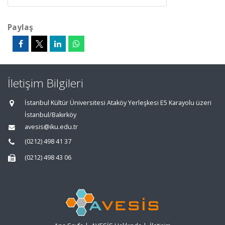
Paylaş
İletişim Bilgileri
İstanbul Kültür Üniversitesi Ataköy Yerleşkesi E5 Karayolu üzeri
İstanbul/Bakırköy
avesis@iku.edu.tr
(0212) 498 41 37
(0212) 498 43 06