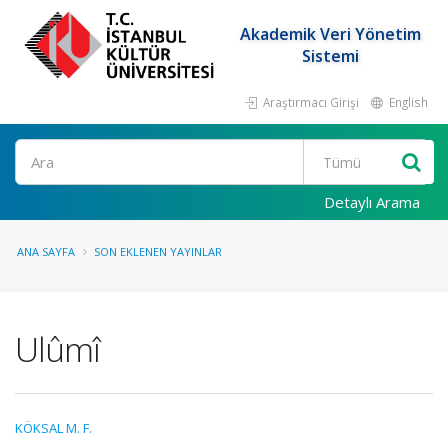
Akademik Veri Yönetim
Sistemi
Araştırmacı Girişi
English
Ara
Detaylı Arama
ANA SAYFA
SON EKLENEN YAYINLAR
Ulûmî
KÖKSAL M. F.