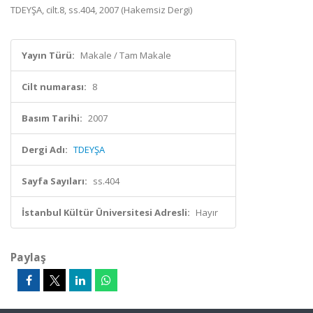
TDEYŞA, cilt.8, ss.404, 2007 (Hakemsiz Dergi)
Yayın Türü:
Makale / Tam Makale
Cilt numarası:
8
Basım Tarihi:
2007
Dergi Adı:
TDEYŞA
Sayfa Sayıları:
ss.404
İstanbul Kültür Üniversitesi Adresli:
Hayır
Paylaş