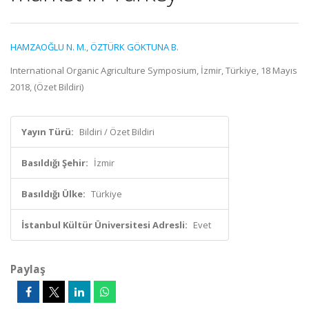
HAMZAOĞLU N. M.
,
ÖZTÜRK GÖKTUNA B.
International Organic Agriculture Symposium, İzmir, Türkiye, 18 Mayıs
2018, (Özet Bildiri)
Yayın Türü:
Bildiri / Özet Bildiri
Basıldığı Şehir:
İzmir
Basıldığı Ülke:
Türkiye
İstanbul Kültür Üniversitesi Adresli:
Evet
Paylaş