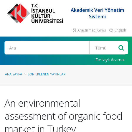
Akademik Veri Yönetim
Sistemi
Araştırmacı Girişi
English
Ara
Detaylı Arama
ANA SAYFA
SON EKLENEN YAYINLAR
An environmental
assessment of organic food
market in Turkey