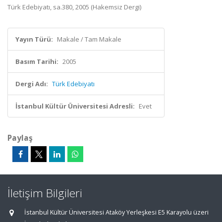
Türk Edebiyatı, sa.380, 2005 (Hakemsiz Dergi)
Yayın Türü:
Makale / Tam Makale
Basım Tarihi:
2005
Dergi Adı:
Türk Edebiyatı
İstanbul Kültür Üniversitesi Adresli:
Evet
Paylaş
İletişim Bilgileri
İstanbul Kültür Üniversitesi Ataköy Yerleşkesi E5 Karayolu üzeri