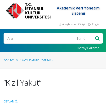
Akademik Veri Yönetim
Sistemi
Araştırmacı Girişi
English
Ara
Detaylı Arama
ANA SAYFA
SON EKLENEN YAYINLAR
“Kızıl Yakut”
CEYLAN Ö.