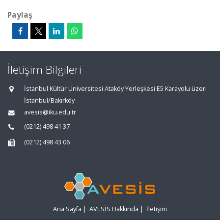
Paylaş
İletişim Bilgileri
İstanbul Kültür Üniversitesi Ataköy Yerleşkesi E5 Karayolu üzeri
İstanbul/Bakırköy
avesis@iku.edu.tr
(0212) 498 41 37
(0212) 498 43 06
Ana Sayfa
|
AVESİS Hakkında
|
İletişim