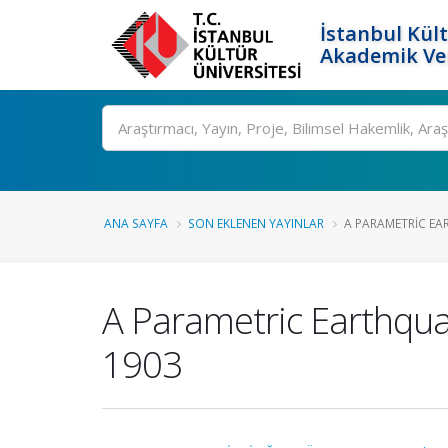
İstanbul Kült
Akademik Ver
Ara
ANA SAYFA
SON EKLENEN YAYINLAR
A PARAMETRIC EA
A Parametric Earthqua
1903