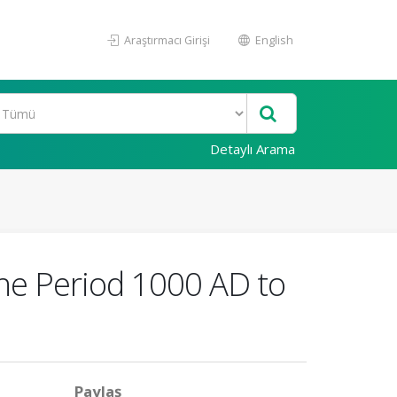
Araştırmacı Girişi
English
Detaylı Arama
the Period 1000 AD to
Paylaş