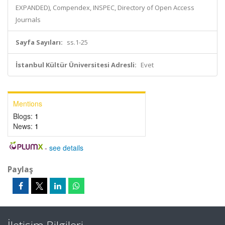
EXPANDED), Compendex, INSPEC, Directory of Open Access
Journals
Sayfa Sayıları:
ss.1-25
İstanbul Kültür Üniversitesi Adresli:
Evet
Mentions
Blogs:
1
News:
1
-
see details
Paylaş