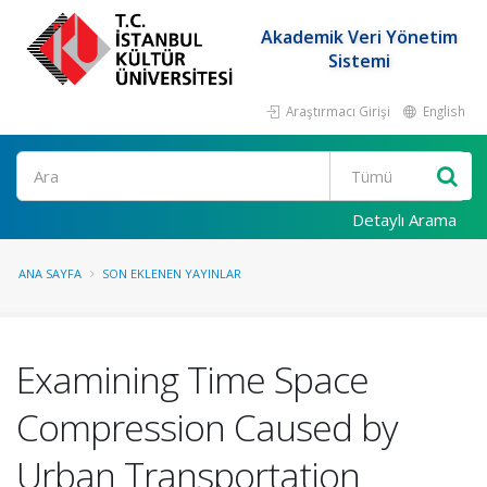
Akademik Veri Yönetim
Sistemi
Araştırmacı Girişi
English
Ara
Detaylı Arama
ANA SAYFA
SON EKLENEN YAYINLAR
Examining Time Space
Compression Caused by
Urban Transportation