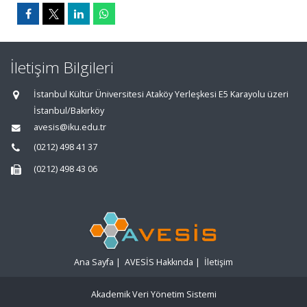
İletişim Bilgileri
İstanbul Kültür Üniversitesi Ataköy Yerleşkesi E5 Karayolu üzeri
İstanbul/Bakırköy
avesis@iku.edu.tr
(0212) 498 41 37
(0212) 498 43 06
Ana Sayfa
|
AVESİS Hakkında
|
İletişim
Akademik Veri Yönetim Sistemi