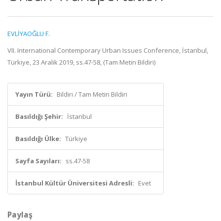
EVLİYAOĞLU F.
VII. International Contemporary Urban Issues Conference, İstanbul,
Türkiye, 23 Aralık 2019, ss.47-58, (Tam Metin Bildiri)
Yayın Türü:
Bildiri / Tam Metin Bildiri
Basıldığı Şehir:
İstanbul
Basıldığı Ülke:
Türkiye
Sayfa Sayıları:
ss.47-58
İstanbul Kültür Üniversitesi Adresli:
Evet
Paylaş