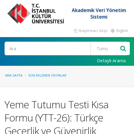
Akademik Veri Yönetim
Sistemi
Araştırmacı Girişi
English
Ara
Detaylı Arama
ANA SAYFA
SON EKLENEN YAYINLAR
Yeme Tutumu Testi Kısa
Formu (YTT-26): Türkçe
Geçerlik ve Güvenirlik