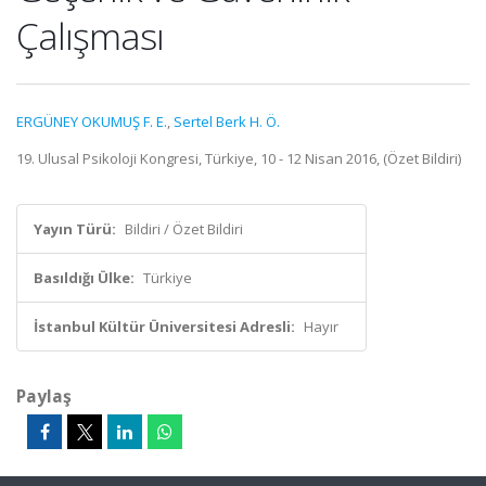
Çalışması
ERGÜNEY OKUMUŞ F. E.
,
Sertel Berk H. Ö.
19. Ulusal Psikoloji Kongresi, Türkiye, 10 - 12 Nisan 2016, (Özet Bildiri)
Yayın Türü:
Bildiri / Özet Bildiri
Basıldığı Ülke:
Türkiye
İstanbul Kültür Üniversitesi Adresli:
Hayır
Paylaş