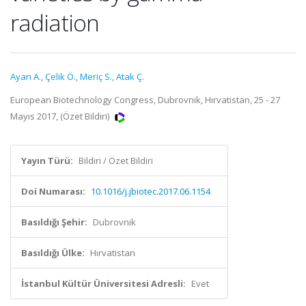
radiation
Ayan A.
,
Çelik Ö.
,
Meriç S.
,
Atak Ç.
European Biotechnology Congress, Dubrovnik, Hırvatistan, 25 - 27
Mayıs 2017, (Özet Bildiri)
Yayın Türü:
Bildiri / Özet Bildiri
Doi Numarası:
10.1016/j.jbiotec.2017.06.1154
Basıldığı Şehir:
Dubrovnik
Basıldığı Ülke:
Hırvatistan
İstanbul Kültür Üniversitesi Adresli:
Evet