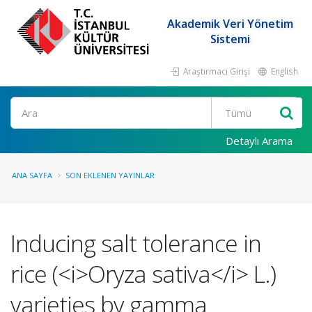
Akademik Veri Yönetim
Sistemi
Araştırmacı Girişi
English
Ara
Detaylı Arama
ANA SAYFA
SON EKLENEN YAYINLAR
Inducing salt tolerance in
rice (<i>Oryza sativa</i> L.)
varieties by gamma