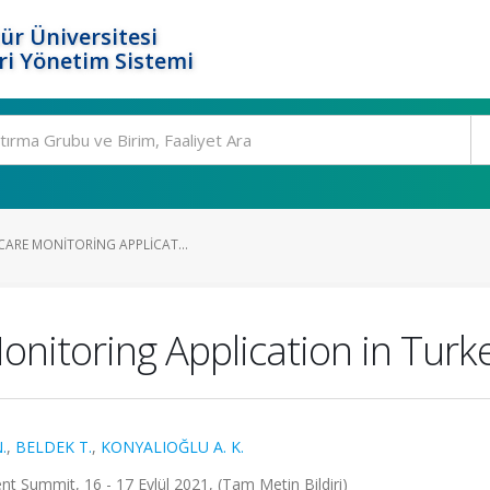
ür Üniversitesi
i Yönetim Sistemi
CARE MONITORING APPLICAT...
onitoring Application in Turk
.
,
BELDEK T.
,
KONYALIOĞLU A. K.
 Summit, 16 - 17 Eylül 2021, (Tam Metin Bildiri)