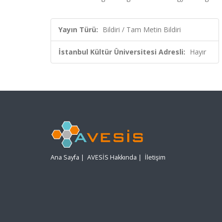
Yayın Türü:
Bildiri / Tam Metin Bildiri
İstanbul Kültür Üniversitesi Adresli:
Hayır
Ana Sayfa
|
AVESİS Hakkında
|
İletişim