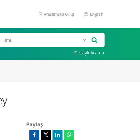
Araştırmacı Girişi
English
Detaylı Arama
ey
Paylaş