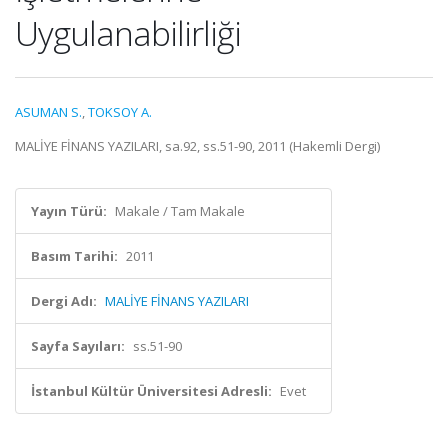
Uygulanabilirliği
ASUMAN S.
,
TOKSOY A.
MALİYE FİNANS YAZILARI, sa.92, ss.51-90, 2011 (Hakemli Dergi)
Yayın Türü:
Makale / Tam Makale
Basım Tarihi:
2011
Dergi Adı:
MALİYE FİNANS YAZILARI
Sayfa Sayıları:
ss.51-90
İstanbul Kültür Üniversitesi Adresli:
Evet