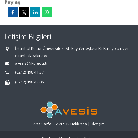
Paylaş
İletişim Bilgileri
İstanbul Kültür Üniversitesi Ataköy Yerleşkesi E5 Karayolu üzeri
İstanbul/Bakırköy
avesis@iku.edu.tr
(0212) 498 41 37
(0212) 498 43 06
Ana Sayfa
|
AVESİS Hakkında
|
İletişim