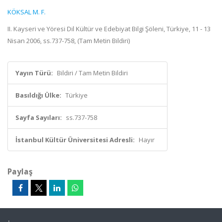
KÖKSAL M. F.
II. Kayseri ve Yöresi Dil Kültür ve Edebiyat Bilgi Şöleni, Türkiye, 11 - 13
Nisan 2006, ss.737-758, (Tam Metin Bildiri)
Yayın Türü:
Bildiri / Tam Metin Bildiri
Basıldığı Ülke:
Türkiye
Sayfa Sayıları:
ss.737-758
İstanbul Kültür Üniversitesi Adresli:
Hayır
Paylaş