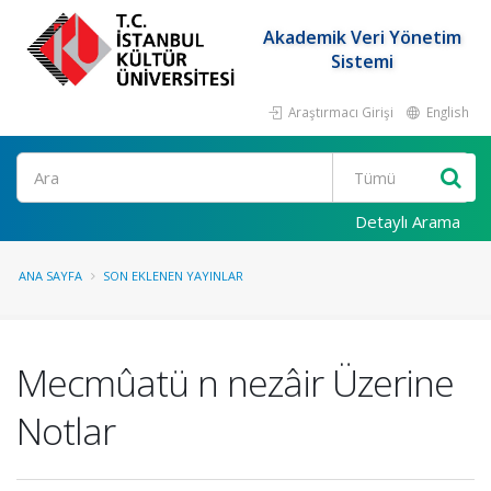
Akademik Veri Yönetim
Sistemi
Araştırmacı Girişi
English
Ara
Detaylı Arama
ANA SAYFA
SON EKLENEN YAYINLAR
Mecmûatü n nezâir Üzerine
Notlar