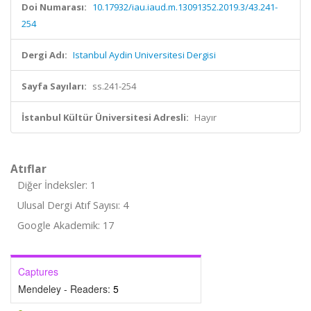
Doi Numarası:
10.17932/iau.iaud.m.13091352.2019.3/43.241-
254
Dergi Adı:
Istanbul Aydin Universitesi Dergisi
Sayfa Sayıları:
ss.241-254
İstanbul Kültür Üniversitesi Adresli:
Hayır
Atıflar
Diğer İndeksler: 1
Ulusal Dergi Atıf Sayısı: 4
Google Akademik: 17
Captures
Mendeley - Readers:
5