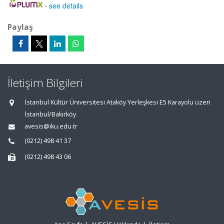
-
see details
Paylaş
İletişim Bilgileri
İstanbul Kültür Üniversitesi Ataköy Yerleşkesi E5 Karayolu üzeri
İstanbul/Bakırköy
avesis@iku.edu.tr
(0212) 498 41 37
(0212) 498 43 06