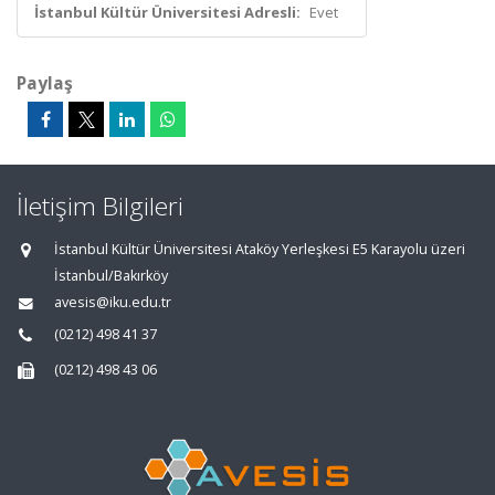
İstanbul Kültür Üniversitesi Adresli:
Evet
Paylaş
İletişim Bilgileri
İstanbul Kültür Üniversitesi Ataköy Yerleşkesi E5 Karayolu üzeri
İstanbul/Bakırköy
avesis@iku.edu.tr
(0212) 498 41 37
(0212) 498 43 06