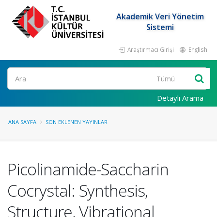
Akademik Veri Yönetim
Sistemi
Araştırmacı Girişi
English
Ara
Detaylı Arama
ANA SAYFA
SON EKLENEN YAYINLAR
Picolinamide-Saccharin
Cocrystal: Synthesis,
Structure, Vibrational