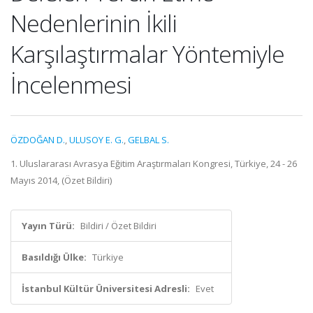
Nedenlerinin İkili
Karşılaştırmalar Yöntemiyle
İncelenmesi
ÖZDOĞAN D.
,
ULUSOY E. G.
,
GELBAL S.
1. Uluslararası Avrasya Eğitim Araştırmaları Kongresi, Türkiye, 24 - 26
Mayıs 2014, (Özet Bildiri)
Yayın Türü:
Bildiri / Özet Bildiri
Basıldığı Ülke:
Türkiye
İstanbul Kültür Üniversitesi Adresli:
Evet