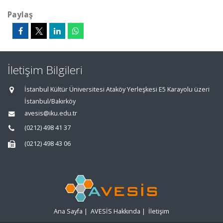
Paylaş
İletişim Bilgileri
İstanbul Kültür Üniversitesi Ataköy Yerleşkesi E5 Karayolu üzeri
İstanbul/Bakırköy
avesis@iku.edu.tr
(0212) 498 41 37
(0212) 498 43 06
Ana Sayfa
|
AVESİS Hakkında
|
İletişim