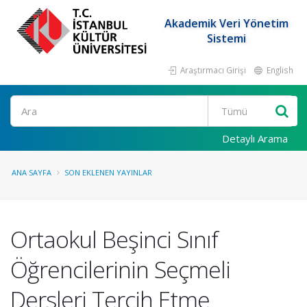
Akademik Veri Yönetim
Sistemi
Araştırmacı Girişi
English
Ara
Detaylı Arama
ANA SAYFA
SON EKLENEN YAYINLAR
Ortaokul Beşinci Sınıf
Öğrencilerinin Seçmeli
Dersleri Tercih Etme