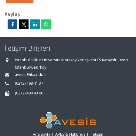
Paylaş
İletişim Bilgileri
İstanbul Kültür Üniversitesi Ataköy Yerleşkesi E5 Karayolu üzeri
İstanbul/Bakırköy
avesis@iku.edu.tr
(0212) 498 41 37
(0212) 498 43 06
Ana Sayfa
|
AVESİS Hakkında
|
İletişim