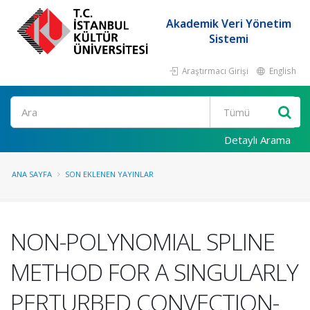
Akademik Veri Yönetim
Sistemi
Araştırmacı Girişi
English
Ara
Detaylı Arama
ANA SAYFA
SON EKLENEN YAYINLAR
NON-POLYNOMIAL SPLINE
METHOD FOR A SINGULARLY
PERTURBED CONVECTION-