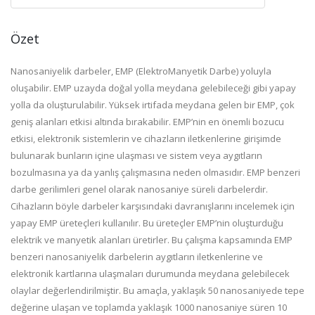
Özet
Nanosaniyelik darbeler, EMP (ElektroManyetik Darbe) yoluyla
oluşabilir. EMP uzayda doğal yolla meydana gelebileceği gibi yapay
yolla da oluşturulabilir. Yüksek irtifada meydana gelen bir EMP, çok
geniş alanları etkisi altında bırakabilir. EMP’nin en önemli bozucu
etkisi, elektronik sistemlerin ve cihazların iletkenlerine girişimde
bulunarak bunların içine ulaşması ve sistem veya aygıtların
bozulmasına ya da yanlış çalışmasına neden olmasıdır. EMP benzeri
darbe gerilimleri genel olarak nanosaniye süreli darbelerdir.
Cihazların böyle darbeler karşısındaki davranışlarını incelemek için
yapay EMP üreteçleri kullanılır. Bu üreteçler EMP’nin oluşturduğu
elektrik ve manyetik alanları üretirler. Bu çalışma kapsamında EMP
benzeri nanosaniyelik darbelerin aygıtların iletkenlerine ve
elektronik kartlarına ulaşmaları durumunda meydana gelebilecek
olaylar değerlendirilmiştir. Bu amaçla, yaklaşık 50 nanosaniyede tepe
değerine ulaşan ve toplamda yaklaşık 1000 nanosaniye süren 10