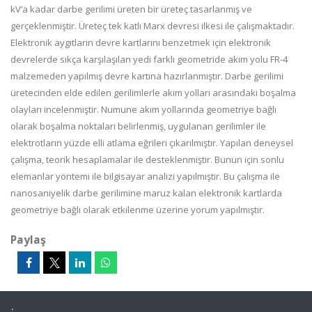
kV’a kadar darbe gerilimi üreten bir üreteç tasarlanmış ve
gerçeklenmiştir. Üreteç tek katlı Marx devresi ilkesi ile çalışmaktadır.
Elektronik aygıtların devre kartlarını benzetmek için elektronik
devrelerde sıkça karşılaşılan yedi farklı geometride akım yolu FR-4
malzemeden yapılmış devre kartına hazırlanmıştır. Darbe gerilimi
üretecinden elde edilen gerilimlerle akım yolları arasındaki boşalma
olayları incelenmiştir. Numune akım yollarında geometriye bağlı
olarak boşalma noktaları belirlenmiş, uygulanan gerilimler ile
elektrotların yüzde elli atlama eğrileri çıkarılmıştır. Yapılan deneysel
çalışma, teorik hesaplamalar ile desteklenmiştir. Bunun için sonlu
elemanlar yöntemi ile bilgisayar analizi yapılmıştır. Bu çalışma ile
nanosaniyelik darbe gerilimine maruz kalan elektronik kartlarda
geometriye bağlı olarak etkilenme üzerine yorum yapılmıştır.
Paylaş