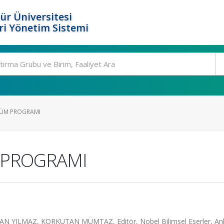
ür Üniversitesi
i Yönetim Sistemi
ÜM PROGRAMI
 PROGRAMI
İRHAN YILMAZ, KORKUTAN MÜMTAZ, Editör, Nobel Bilimsel Eserler, An