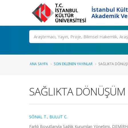
İstanbul Kült
Akademik Ver
Ara
ANA SAYFA
SON EKLENEN YAYINLAR
SAĞLIKTA DÖNÜŞ
SAĞLIKTA DÖNÜŞÜM
SÖNAL T.
,
BULUT C.
Farklı Boyutlarıyla Sağlık Kurumları Yönetimi, DEM