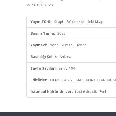
ss.73-104, 2023
Yayın Türü:
Kitapta Bölüm / Mesleki Kitap
Basım Tarihi:
2023
Yayınevi:
Nobel Bilimsel Eserler
Basıldığı Şehir:
Ankara
Sayfa Sayıları:
ss.73-104
Editörler:
DEMİRHAN YILMAZ, KORKUTAN MÜMTA
İstanbul Kültür Üniversitesi Adresli:
Evet