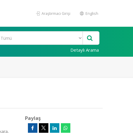
Araştırmacı Girişi
English
Detaylı Arama
Paylaş
kara,