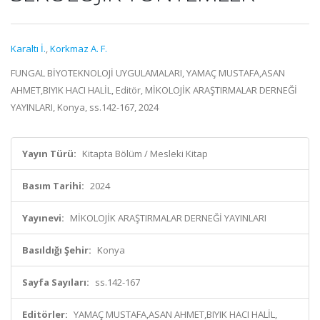
Karaltı İ.
,
Korkmaz A. F.
FUNGAL BİYOTEKNOLOJİ UYGULAMALARI, YAMAÇ MUSTAFA,ASAN
AHMET,BIYIK HACI HALİL, Editör, MİKOLOJİK ARAŞTIRMALAR DERNEĞİ
YAYINLARI, Konya, ss.142-167, 2024
Yayın Türü:
Kitapta Bölüm / Mesleki Kitap
Basım Tarihi:
2024
Yayınevi:
MİKOLOJİK ARAŞTIRMALAR DERNEĞİ YAYINLARI
Basıldığı Şehir:
Konya
Sayfa Sayıları:
ss.142-167
Editörler:
YAMAÇ MUSTAFA,ASAN AHMET,BIYIK HACI HALİL,