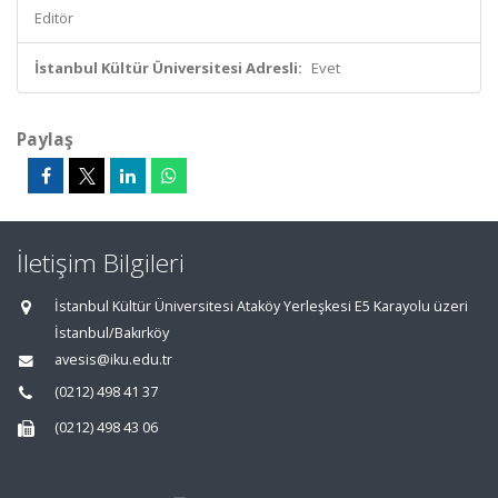
Editör
İstanbul Kültür Üniversitesi Adresli:
Evet
Paylaş
İletişim Bilgileri
İstanbul Kültür Üniversitesi Ataköy Yerleşkesi E5 Karayolu üzeri
İstanbul/Bakırköy
avesis@iku.edu.tr
(0212) 498 41 37
(0212) 498 43 06