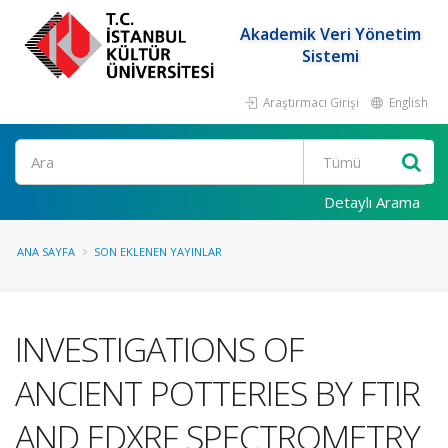
Akademik Veri Yönetim
Sistemi
Araştırmacı Girişi
English
Ara
Detaylı Arama
ANA SAYFA
SON EKLENEN YAYINLAR
INVESTIGATIONS OF
ANCIENT POTTERIES BY FTIR
AND EDXRF SPECTROMETRY