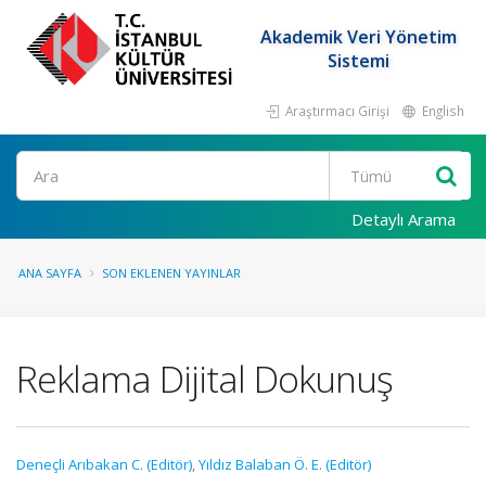
Akademik Veri Yönetim
Sistemi
Araştırmacı Girişi
English
Ara
Detaylı Arama
ANA SAYFA
SON EKLENEN YAYINLAR
Reklama Dijital Dokunuş
Deneçli Arıbakan C. (Editör)
,
Yıldız Balaban Ö. E. (Editör)