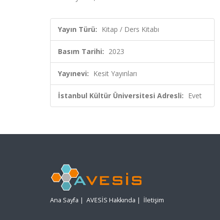
Yayın Türü:
Kitap / Ders Kitabı
Basım Tarihi:
2023
Yayınevi:
Kesit Yayınları
İstanbul Kültür Üniversitesi Adresli:
Evet
Ana Sayfa
|
AVESİS Hakkında
|
İletişim