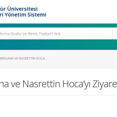
ür Üniversitesi
i Yönetim Sistemi
MEVLANA VE NASRETTIN HOCA...
 ve Nasrettin Hoca’yı Ziyare