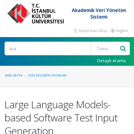
Akademik Veri Yönetim
Sistemi
Araştırmacı Girişi
English
Ara
Detaylı Arama
ANA SAYFA
SON EKLENEN YAYINLAR
Large Language Models-
based Software Test Input
Generation