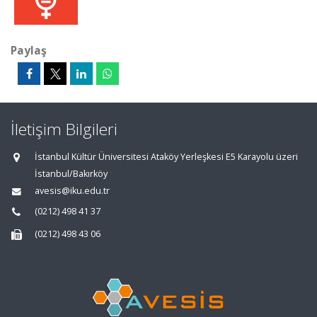
Paylaş
İletişim Bilgileri
İstanbul Kültür Üniversitesi Ataköy Yerleşkesi E5 Karayolu üzeri
İstanbul/Bakırköy
avesis@iku.edu.tr
(0212) 498 41 37
(0212) 498 43 06