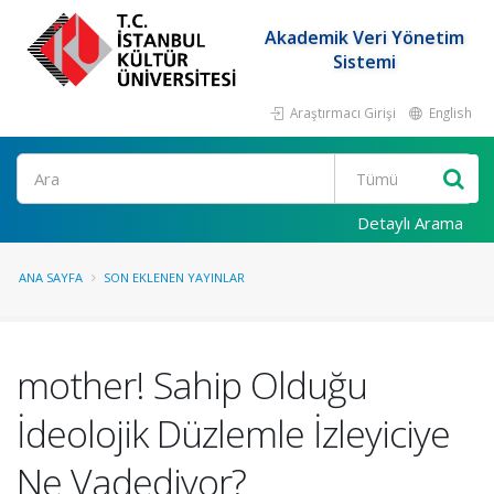
Akademik Veri Yönetim
Sistemi
Araştırmacı Girişi
English
Ara
Detaylı Arama
ANA SAYFA
SON EKLENEN YAYINLAR
mother! Sahip Olduğu
İdeolojik Düzlemle İzleyiciye
Ne Vadediyor?