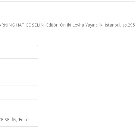
NİNG HATİCE SELİN, Editör, On İki Levha Yayıncılık, İstanbul, ss.295
 SELİN, Editör