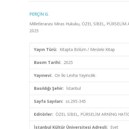
PERÇİN G.
Milletlerarası Miras Hukuku, ÖZEL SİBEL, PÜRSELİM AR
2025
Yayın Türü:
Kitapta Bölüm / Mesleki Kitap
Basım Tarihi:
2025
Yayınevi:
On İki Levha Yayıncılık
Basıldığı Şehir:
İstanbul
Sayfa Sayıları:
ss.295-345
Editörler:
ÖZEL SİBEL, PÜRSELİM ARNİNG HATİCE
İstanbul Kültür Üniversitesi Adresli:
Evet