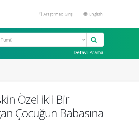
Araştırmacı Girişi
English
Detaylı Arama
in Özellikli Bir
an Çocuğun Babasına