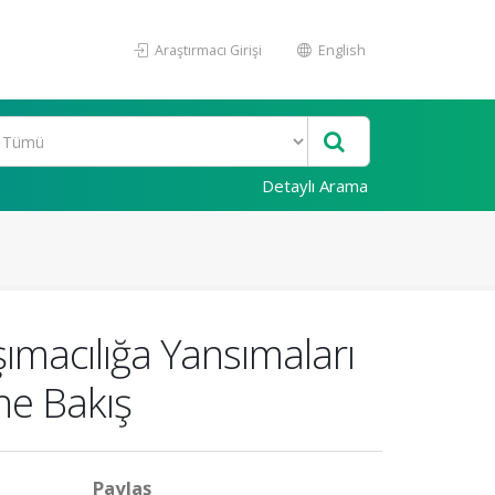
Araştırmacı Girişi
English
Detaylı Arama
ımacılığa Yansımaları
ne Bakış
Paylaş