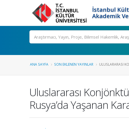
İstanbul Kült
Akademik Ver
Ara
ANA SAYFA
SON EKLENEN YAYINLAR
ULUSLARARASI KO
Uluslararası Konjönktü
Rusya’da Yaşanan Kara