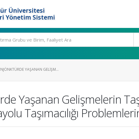
ür Üniversitesi
i Yönetim Sistemi
NJÖNKTÜRDE YAŞANAN GELIŞM...
rde Yaşanan Gelişmelerin Taş
yolu Taşımacılığı Problemleri