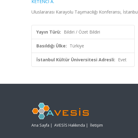
KETENCİ A.
Uluslararası Karayolu Taşımacılığı Konferansı, İstanbul 
Yayın Türü:
Bildiri / Özet Bildiri
Basıldığı Ülke:
Türkiye
İstanbul Kültür Üniversitesi Adresli:
Evet
Ana Sayfa
|
AVESİS Hakkında
|
İletişim