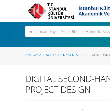
İstanbul Kült
Akademik Ver
Ara
ANA SAYFA
SON EKLENEN YAYINLAR
DIGITAL SECOND-
DIGITAL SECOND-HA
PROJECT DESIGN