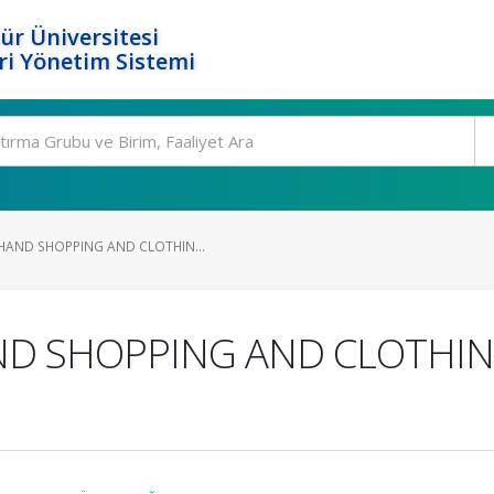
ür Üniversitesi
i Yönetim Sistemi
HAND SHOPPING AND CLOTHIN...
ND SHOPPING AND CLOTHI