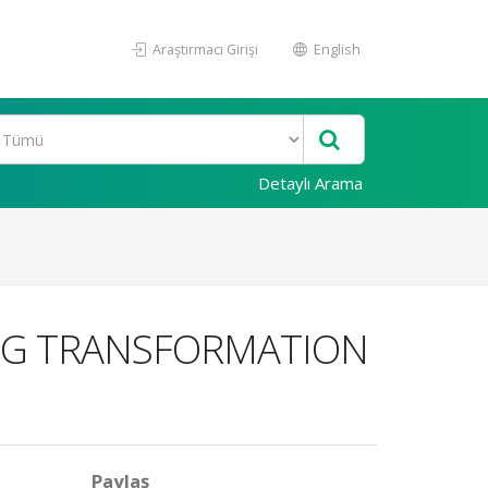
Araştırmacı Girişi
English
Detaylı Arama
NG TRANSFORMATION
Paylaş