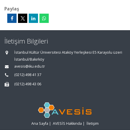
Paylaş
İletişim Bilgileri
İstanbul Kültür Üniversitesi Ataköy Yerleşkesi E5 Karayolu üzeri
İstanbul/Bakırköy
avesis@iku.edu.tr
(0212) 498 41 37
(0212) 498 43 06
Ana Sayfa
|
AVESİS Hakkında
|
İletişim