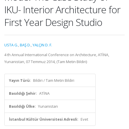
IKU- Interior Architecture for
First Year Design Studio
USTA G.
,
BAŞ D.
,
YALÇIN D. F.
4 th Annual International Conference on Architecture, ATİNA,
Yunanistan, 07 Temmuz 2014, (Tam Metin Bildiri)
Yayın Türü:
Bildiri / Tam Metin Bildiri
Basıldığı Şehir:
ATİNA
Basıldığı Ülke:
Yunanistan
İstanbul Kültür Üniversitesi Adresli:
Evet