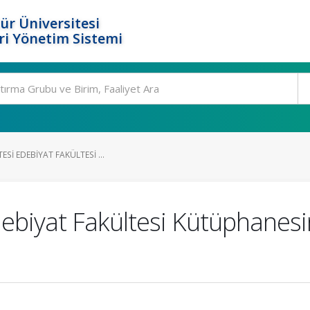
ür Üniversitesi
i Yönetim Sistemi
ESI EDEBIYAT FAKÜLTESI ...
Edebiyat Fakültesi Kütüphane