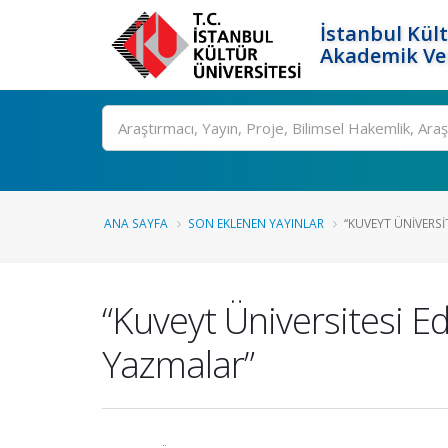
İstanbul Kült
Akademik Ver
Ara
ANA SAYFA
SON EKLENEN YAYINLAR
“KUVEYT ÜNIVERSIT
“Kuveyt Üniversitesi 
Yazmalar”