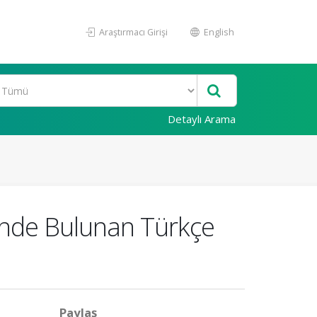
Araştırmacı Girişi
English
Detaylı Arama
sinde Bulunan Türkçe
Paylaş