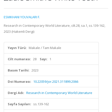
ESMKHANI YOUVALARI F.
Research in Contemporary World Literature, cilt.28, sa.1, ss.139-162,
2023 (Hakemli Dergi)
Yayın Türü:
Makale / Tam Makale
Cilt numarası:
28
Sayı:
1
Basım Tarihi:
2023
Doi Numarası:
10.22059/jor.2021.311899.2066
Dergi Adı:
Research in Contemporary World Literature
Sayfa Sayıları:
ss.139-162