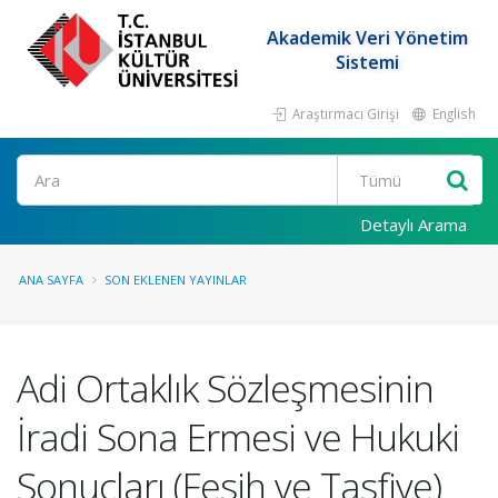
Akademik Veri Yönetim
Sistemi
Araştırmacı Girişi
English
Ara
Detaylı Arama
ANA SAYFA
SON EKLENEN YAYINLAR
Adi Ortaklık Sözleşmesinin
İradi Sona Ermesi ve Hukuki
Sonuçları (Fesih ve Tasfiye)