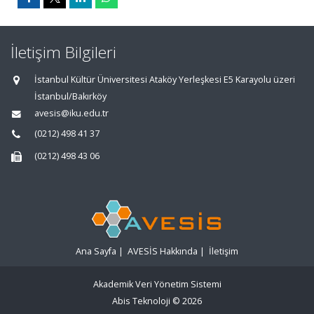
İletişim Bilgileri
İstanbul Kültür Üniversitesi Ataköy Yerleşkesi E5 Karayolu üzeri
İstanbul/Bakırköy
avesis@iku.edu.tr
(0212) 498 41 37
(0212) 498 43 06
Ana Sayfa
|
AVESİS Hakkında
|
İletişim
Akademik Veri Yönetim Sistemi
Abis Teknoloji
© 2026