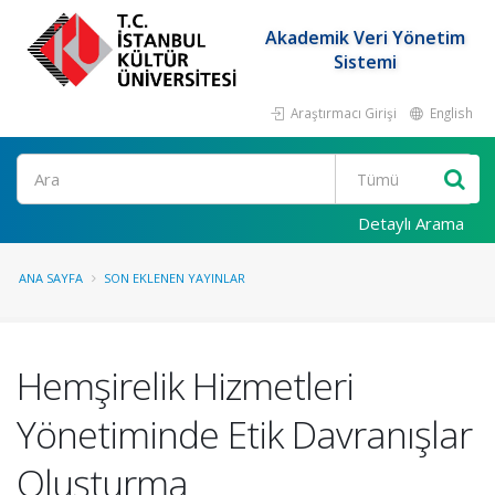
Akademik Veri Yönetim
Sistemi
Araştırmacı Girişi
English
Ara
Detaylı Arama
ANA SAYFA
SON EKLENEN YAYINLAR
Hemşirelik Hizmetleri
Yönetiminde Etik Davranışlar
Oluşturma