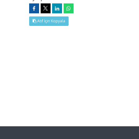
Atıf İçin Kopyala