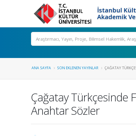
İstanbul Kült
Akademik Ver
Ara
ANA SAYFA
SON EKLENEN YAYINLAR
ÇAĞATAY TÜRKÇESI
Çağatay Türkçesinde Fa
Anahtar Sözler