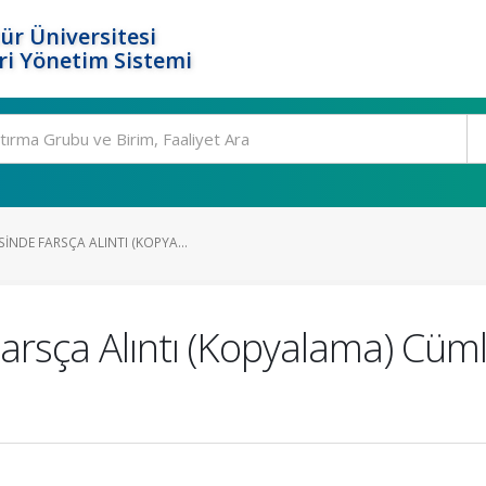
ür Üniversitesi
i Yönetim Sistemi
NDE FARSÇA ALINTI (KOPYA...
rsça Alıntı (Kopyalama) Cümle