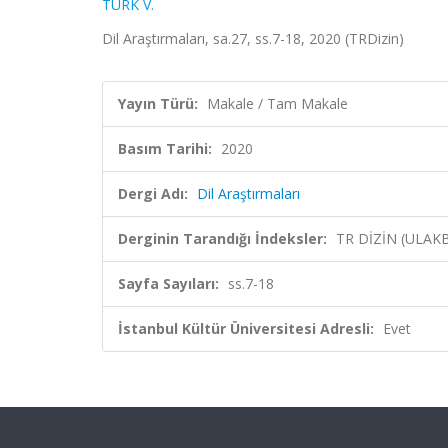
TÜRK V.
Dil Araştırmaları, sa.27, ss.7-18, 2020 (TRDizin)
Yayın Türü:
Makale / Tam Makale
Basım Tarihi:
2020
Dergi Adı:
Dil Araştırmaları
Derginin Tarandığı İndeksler:
TR DİZİN (ULAK
Sayfa Sayıları:
ss.7-18
İstanbul Kültür Üniversitesi Adresli:
Evet