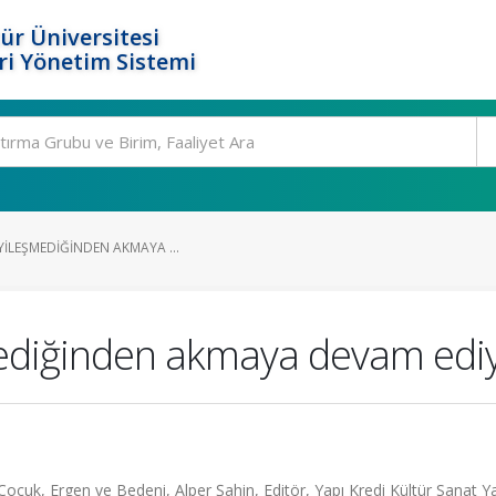
ür Üniversitesi
i Yönetim Sistemi
IYILEŞMEDIĞINDEN AKMAYA ...
şmediğinden akmaya devam edi
Çocuk, Ergen ve Bedeni, Alper Şahin, Editör, Yapı Kredi Kültür Sanat Yay