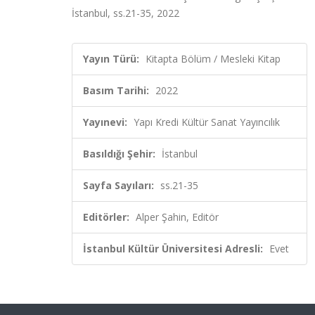
İstanbul, ss.21-35, 2022
Yayın Türü:
Kitapta Bölüm / Mesleki Kitap
Basım Tarihi:
2022
Yayınevi:
Yapı Kredi Kültür Sanat Yayıncılık
Basıldığı Şehir:
İstanbul
Sayfa Sayıları:
ss.21-35
Editörler:
Alper Şahin, Editör
İstanbul Kültür Üniversitesi Adresli:
Evet